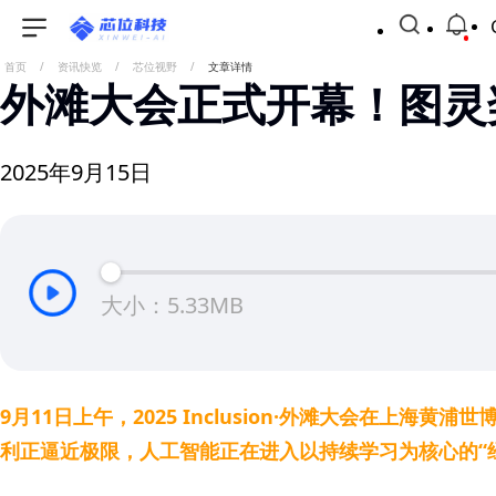
首页
/
资讯快览
/
芯位视野
/
文章详情
外滩大会正式开幕！图灵
2025年9月15日
大小：5.33MB
9月11日上午，2025 Inclusion·外滩大会在上海
利正逼近极限，人工智能正在进入以持续学习为核心的“