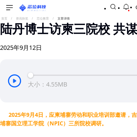
首页
/
资讯快览
/
芯位教育
/
文章详情
陆丹博士访柬三院校 共
2025年9月12日
大小：4.55MB
2025年9月4日，应柬埔寨劳动和职业培训部邀请，
埔寨国立理工学院（NPIC）三所院校调研。