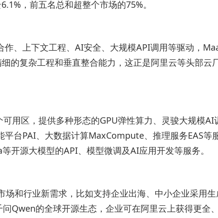
云6.1%，前五名总和超整个市场的75%。
nts合作、上下文工程、AI安全、大规模API调用等驱动，M
要极精细的复杂工程和垂直整合能力，这正是阿里云等头部云
89个可用区，提供多种形态的GPU弹性算力、灵骏大规模A
平台PAI、大数据计算MaxCompute、推理服务EAS
ma等开源大模型的API、模型微调及AI应用开发等服务。
满足市场和行业新需求，比如支持企业出海、中小企业采用生
义千问Qwen的全球开源生态，企业可在阿里云上获得更全