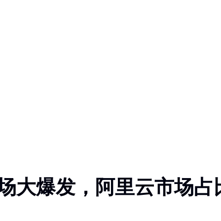
市场大爆发，阿里云市场占比