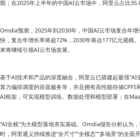
期；在2025年上半年的中国AI云市场中，阿里云占比35.
Omdia预测，2025年到2030年，中国AI云市场复合年
快，复合年增长率将超72%，2030年将达177亿元规
来将继续引领AI云市场发展。
基于AI技术和产品的深度融合，阿里云已搭建起最强“AI全
算力编排调度的容器服务等，并且拥有高性能存储CPFS和高性
AI框架，可实现模型训练、数据处理和模型部署；在MaaS
“AI全栈”为大模型落地夯实基础。Omdia报告分析认
时，阿里通义持续推进“全尺寸”“全模态”“多场景”的