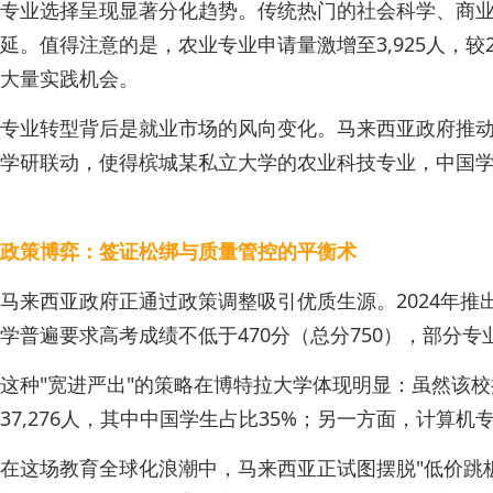
专业选择呈现显著分化趋势。传统热门的社会科学、商业和
延。值得注意的是，农业专业申请量激增至3,925人，
大量实践机会。
专业转型背后是就业市场的风向变化。马来西亚政府推动的
学研联动，使得槟城某私立大学的农业科技专业，中国学
政策博弈：签证松绑与质量管控的平衡术
马来西亚政府正通过政策调整吸引优质生源。2024年推
学普遍要求高考成绩不低于470分（总分750），部分
这种"宽进严出"的策略在博特拉大学体现明显：虽然该校
37,276人，其中中国学生占比35%；另一方面，计算
在这场教育全球化浪潮中，马来西亚正试图摆脱"低价跳