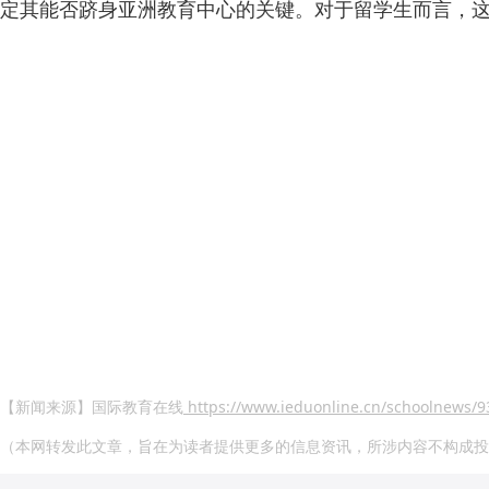
定其能否跻身亚洲教育中心的关键。对于留学生而言，
【新闻来源】国际教育在线
https://www.ieduonline.cn/schoolnews/9
（本网转发此文章，旨在为读者提供更多的信息资讯，所涉内容不构成投