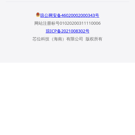
琼公网安备46020002000343号
网站注册标号01020200311110006
琼ICP备2021008302号
芯位科技（海南）有限公司 版权所有