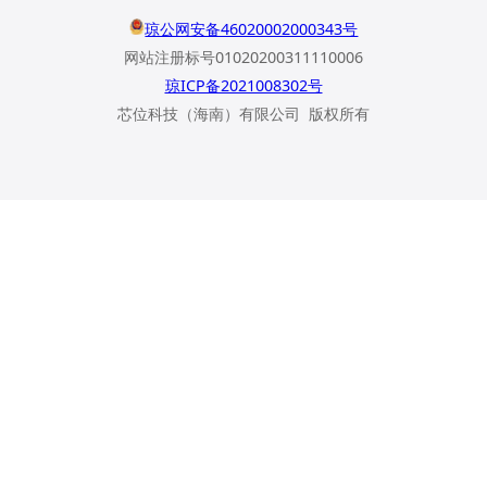
琼公网安备46020002000343号
网站注册标号01020200311110006
琼ICP备2021008302号
芯位科技（海南）有限公司 版权所有