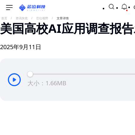
首页
/
资讯快览
/
芯位视野
/
文章详情
美国高校AI应用调查报
2025年9月11日
大小：1.66MB