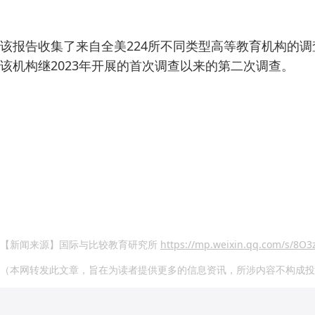
该报告收集了来自全美224所不同类型高等教育机构的
该机构继2023年开展的首次调查以来的第二次调查。
【新闻来源】国际与比较教育研究所
https://mp.weixin.qq.com/s/8O
（本网转发此文章，旨在为读者提供更多的信息资讯，所涉内容不构成投