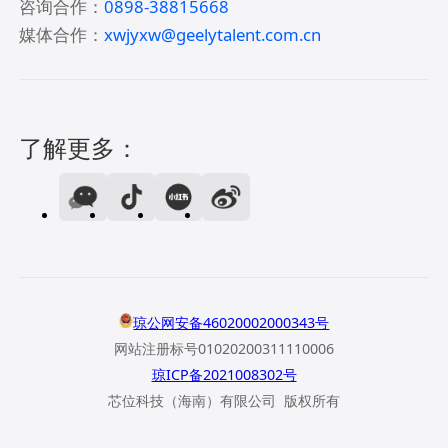
咨询合作：
0898-38815668
媒体合作：
xwjyxw@geelytalent.com.cn
了解更多：
琼公网安备46020002000343号
网站注册标号01020200311110006
琼ICP备2021008302号
芯位科技（海南）有限公司 版权所有