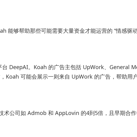
Koah 能够帮助那些可能需要大量资金才能运营的 “情感驱
epAI。Koah 的广告主包括 UpWork、General Med
Koah 可能会展示一则来自 UpWork 的广告，帮助
术公司如 Admob 和 AppLovin 的4到5倍，且早期