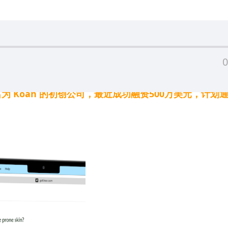
0
为 Koah 的初创公司，最近成功融资500万美元，计划