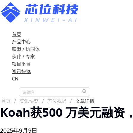
首页
产品中心
联盟 / 协同体
伙伴 / 专家
项目平台
资讯快览
CN
请输入
首页
/
资讯快览
/
芯位视野
/
文章详情
Koah获500 万美元融
2025年9月9日