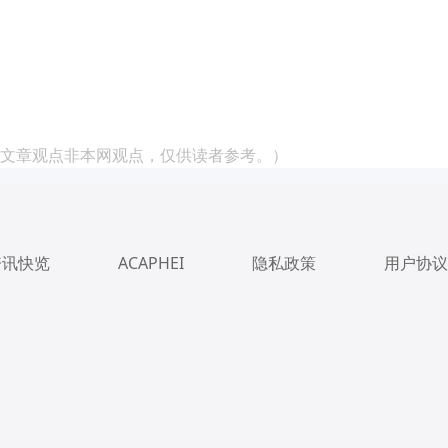
文章观点非本网观点，仅供读者参考。）
资讯快览
ACAPHEI
隐私政策
用户协议