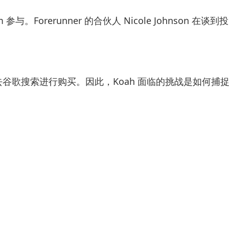
am 参与。Forerunner 的合伙人 Nicole Johnson 在
去谷歌搜索进行购买。因此，Koah 面临的挑战是如何捕