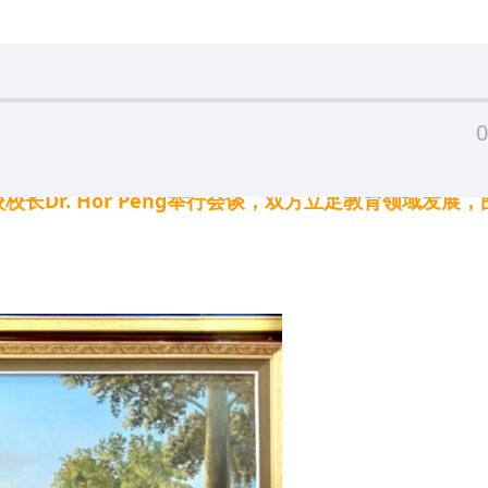
0
长Dr. Hor Peng举行会谈，双方立足教育领域发展