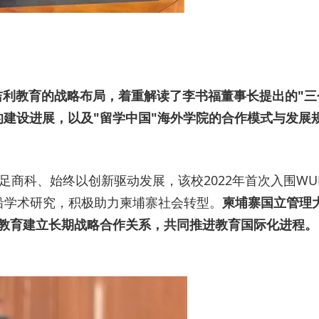
了吉利教育的战略布局，着重解读了李书福董事长提出的"三
建设进展，以及"留学中国"海外学院的合作模式与发展
立足商科、始终以创新驱动发展，该校2022年首次入围WU
沿学术研究，积极助力柬埔寨社会转型。
柬埔寨国立管理大学
位教育建立长期战略合作关系，共同推进教育国际化进程。