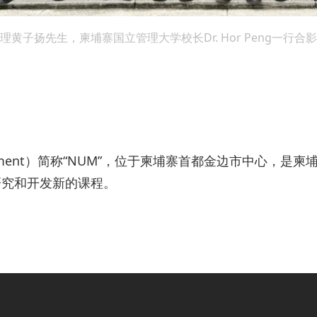
子扬先生，柬埔寨国立管理大学校长Dr. Hor Peng一行合
of Management）简称“NUM”，位于柬埔寨首都金边
研究和开发新的课程。