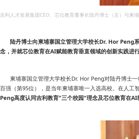
吉利人才发展集团CEO、芯位教育董事长陆丹博士（左）与柬埔寨国
陆丹博士向柬埔寨国立管理大学校长Dr. Hor P
念，并就芯位教育在AI赋能教育垂直领域的创新实践进
柬埔寨国立管理大学校长Dr. Hor Peng对陆
百强（第95位），是当年柬埔寨唯一入选高校。在人工
Peng高度认同吉利教育"三个校园"理念及芯位教育在