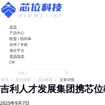
首页
产品中心
联盟 / 协同体
伙伴 / 专家
项目平台
资讯快览
CN
请输入
首页
/
资讯快览
/
芯位教育
/
文章详情
吉利人才发展集团携芯位
2025年9月7日