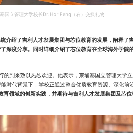
立管理大学校长Dr. Hor Peng（右）交换礼物
eng系统介绍了吉利人才发展集团与芯位教育的发展，阐释
行了深度分享。同时详细介绍了芯位教育在全球海外学院的
丹博士一行的到来致以热烈欢迎。他表示，柬埔寨国立管理大学
智能时代背景下，学校正通过整合优质教育资源、深化前
AI教育领域的创新实践，并期待与吉利人才发展集团及芯