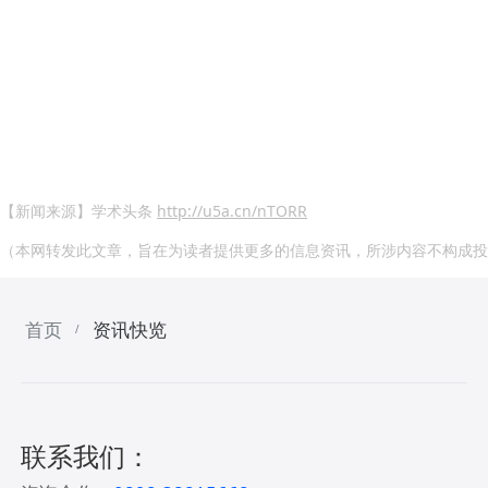
【新闻来源】学术头条
http://u5a.cn/nTORR
（本网转发此文章，旨在为读者提供更多的信息资讯，所涉内容不构成投
首页
资讯快览
/
联系我们：