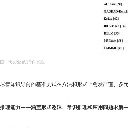
图｜代表性知识导向基准。
尽管知识导向的基准测试在方法和形式上愈发严谨、多
推理能力——涵盖形式逻辑、常识推理和应用问题求解