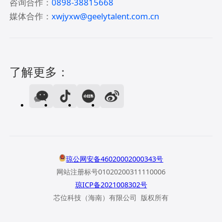
咨询合作：
0898-38815668
媒体合作：
xwjyxw@geelytalent.com.cn
了解更多：
琼公网安备46020002000343号
网站注册标号01020200311110006
琼ICP备2021008302号
芯位科技（海南）有限公司 版权所有