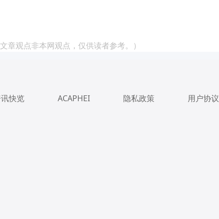
文章观点非本网观点，仅供读者参考。）
资讯快览
ACAPHEI
隐私政策
用户协议