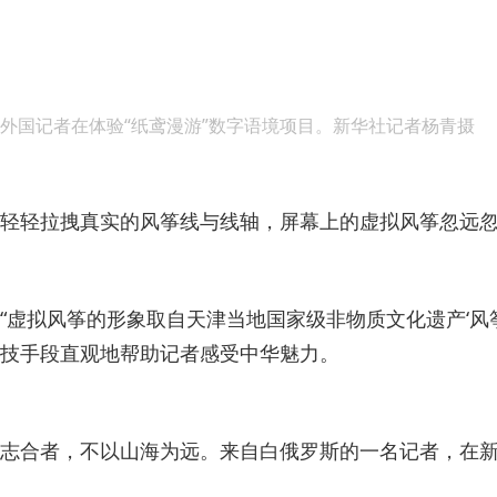
外国记者在体验“纸鸢漫游”数字语境项目。新华社记者杨青摄
轻轻拉拽真实的风筝线与线轴，屏幕上的虚拟风筝忽远忽
“虚拟风筝的形象取自天津当地国家级非物质文化遗产‘
技手段直观地帮助记者感受中华魅力。
志合者，不以山海为远。来自白俄罗斯的一名记者，在新