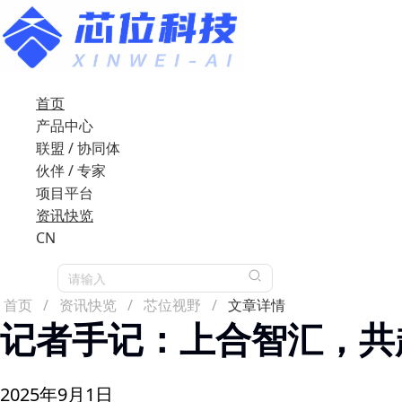
首页
产品中心
联盟 / 协同体
伙伴 / 专家
项目平台
资讯快览
CN
请输入
首页
/
资讯快览
/
芯位视野
/
文章详情
记者手记：上合智汇，共
2025年9月1日