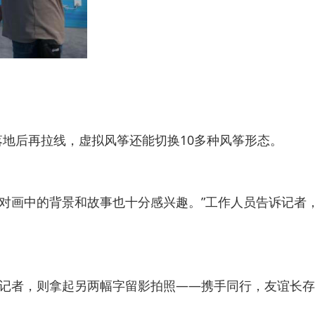
地后再拉线，虚拟风筝还能切换10多种风筝形态。
家对画中的背景和故事也十分感兴趣。”工作人员告诉记者
位记者，则拿起另两幅字留影拍照——携手同行，友谊长