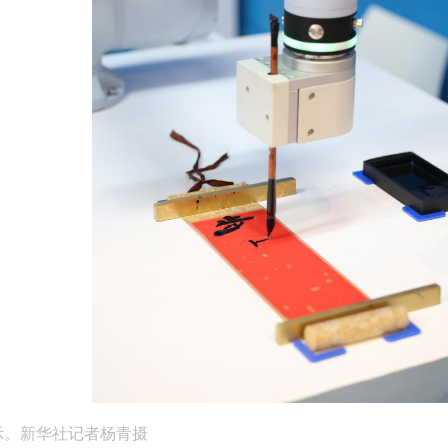
示。新华社记者杨青摄