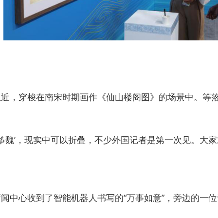
近，穿梭在南宋时期画作《仙山楼阁图》的场景中。等落
风筝魏’，现实中可以折叠，不少外国记者是第一次见。大
闻中心收到了智能机器人书写的“万事如意”，旁边的一