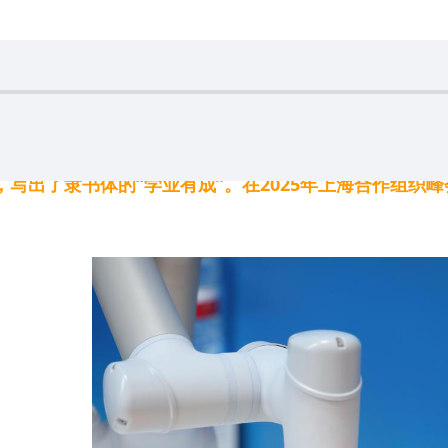
，写出了隶书体的“学业有成”。在2025年上海合作组