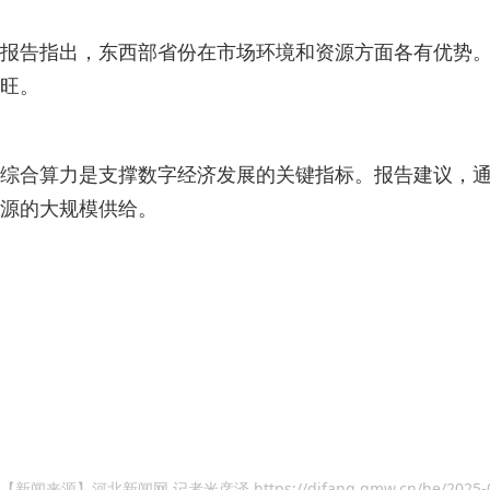
报告指出，东西部省份在市场环境和资源方面各有优势
旺。
综合算力是支撑数字经济发展的关键指标。报告建议，
源的大规模供给。
【新闻来源】河北新闻网 记者米彦泽
https://difang.gmw.cn/he/2025