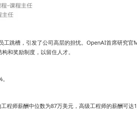
工跳槽，引发了公司高层的担忧。OpenAI首席研究官Mar
薪酬结构和奖励制度，以留住人才。
%。
nAI的工程师薪酬中位数为87万美元，高级工程师的薪酬可达