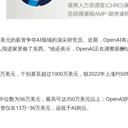
美元的薪资争夺AI领域的顶尖研究员。近期，OpenAI有员
觉有人闯进家里偷了东西。”他还表示，OpenAI正在调整
万美元，个别甚至超过1000万美元，较2022年上涨约50
程师薪酬中位数为56万美元，最高可达350万美元以上；Ope
资仅在13万~36万美元，远低于AI岗位。