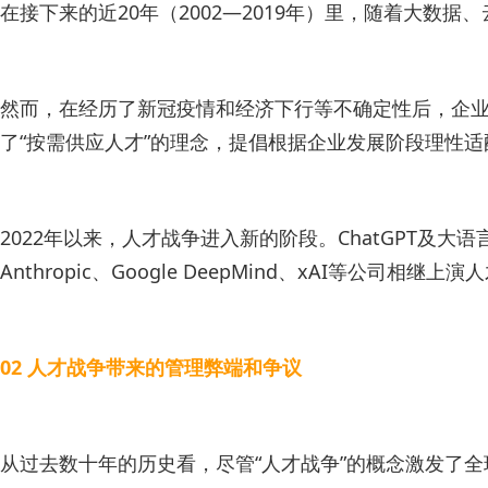
在接下来的近20年（2002—2019年）里，随着大数
然而，在经历了新冠疫情和经济下行等不确定性后，企
了“按需供应人才”的理念，提倡根据企业发展阶段理性
2022年以来，人才战争进入新的阶段。ChatGPT及大
Anthropic、Google DeepMind、xAI
02 人才战争带来的管理弊端和争议
从过去数十年的历史看，尽管“人才战争”的概念激发了