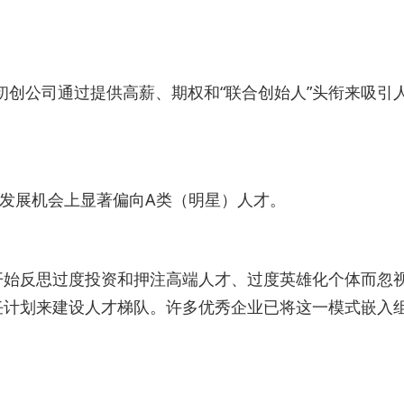
初创公司通过提供高薪、期权和“联合创始人”头衔来吸引
、发展机会上显著偏向A类（明星）人才。
开始反思过度投资和押注高端人才、过度英雄化个体而忽
任计划来建设人才梯队。许多优秀企业已将这一模式嵌入