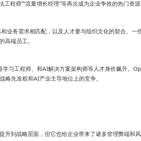
算法工程师”“流量增长经理”等再次成为企业争抢的热门资源
略和业务需求相匹配，以及人才要与组织文化的契合。一
聘的高端员工。
器学习工程师、和AI解决方案架构师等人才身价飙升。Ope
头们在战略先发权和AI产业主导地位上的竞争。
理提升到战略层面，但它也给企业带来了诸多管理弊端和