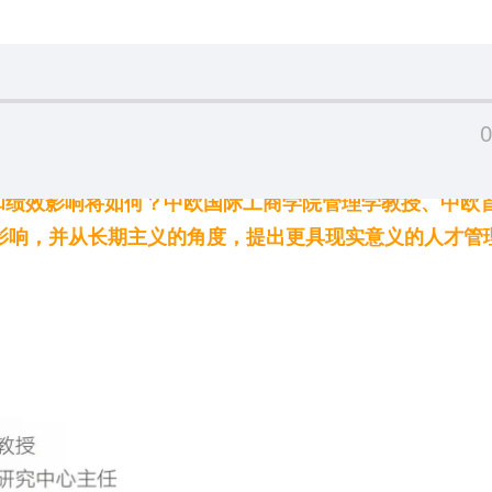
0
和绩效影响将如何？中欧国际工商学院管理学教授、中欧
的影响，并从长期主义的角度，提出更具现实意义的人才管