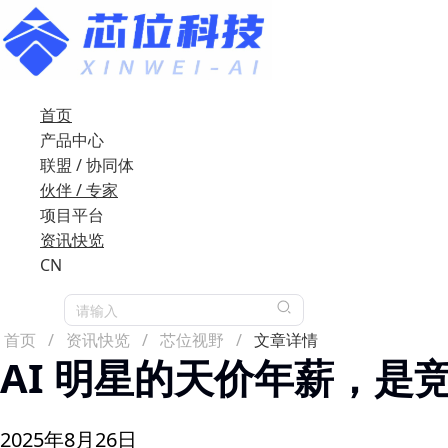
首页
产品中心
联盟 / 协同体
伙伴 / 专家
项目平台
资讯快览
CN
请输入
首页
/
资讯快览
/
芯位视野
/
文章详情
AI 明星的天价年薪，是
2025年8月26日