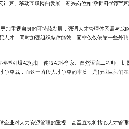
据、云计算、移动互联网的发展，新兴岗位如“数据科学家”“
业更加重视自身的可持续发展，强调人才管理体系需与战
适配人才，同时加强组织整体能效，而非仅仅依靠一些外
语言模型引爆AI热潮，使得AI科学家、自然语言工程师、机
等公司相继上演人才争夺战，而这一阶段人才争夺的本质，是行业巨
全球企业对人力资源管理的重视，甚至直接将核心人才管