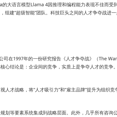
大语言模型Llama 4因推理和编程能力表现不佳而受到批
ang加入，组建“超级智能”团队。科技巨头之间的人才争夺战进
在1997年的一份研究报告《人才争夺战》（The War 
的核心结论是：企业间的竞争，实质上是争夺人才的竞争
视人才战略，将“人才吸引力”和“雇主品牌”提升为组织
规划等要素系统集成到战略层面。此外，几乎所有咨询公司