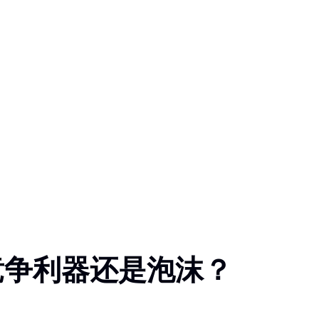
竞争利器还是泡沫？