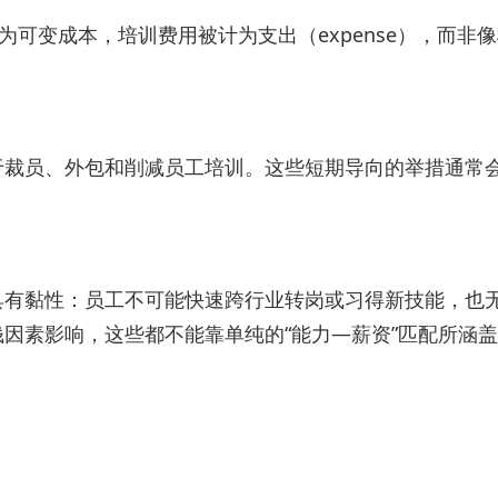
可变成本，培训费用被计为支出（expense），而非
于裁员、外包和削减员工培训。这些短期导向的举措通常
具有黏性：员工不可能快速跨行业转岗或习得新技能，也
因素影响，这些都不能靠单纯的“能力—薪资”匹配所涵