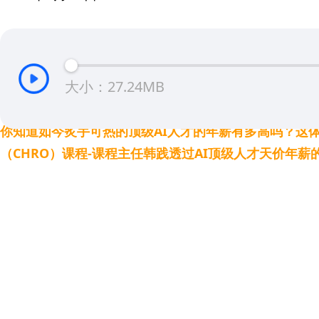
大小：27.24MB
你知道如今炙手可热的顶级AI人才的年薪有多高吗？这
（CHRO）课程-课程主任韩践透过AI顶级人才天价