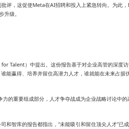
评，这促使Meta在AI招聘和投入上紧急转向。为此，Me
一步升级。
for Talent）中提出。这份报告基于对企业高管的深度
。谁能赢得、培养并留住高潜力人才，谁就能在未来占据
竞争力的重要组成部分，人才争夺战成为企业战略讨论中的
和智库的报告都指出，“未能吸引和留住顶尖人才”已成