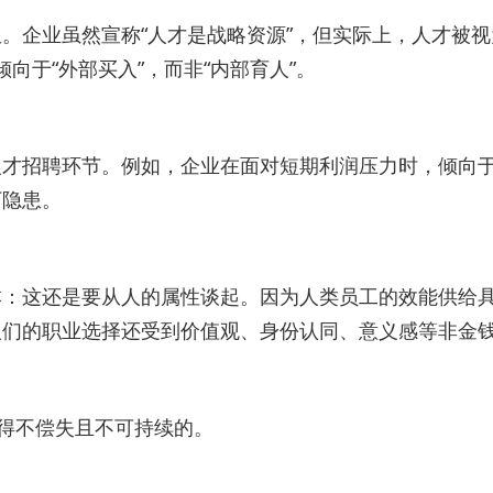
企业虽然宣称“人才是战略资源”，但实际上，人才被视为
向于“外部买入”，而非“内部育人”。
人才招聘环节。例如，企业在面对短期利润压力时，倾向
下隐患。
本：这还是要从人的属性谈起。因为人类员工的效能供给
们的职业选择还受到价值观、身份认同、意义感等非金钱
是得不偿失且不可持续的。