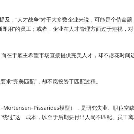
08年就撰文提及，“人才战争”对于大多数企业来说，可能是
插即用”的员工；或者，企业在人才管理方面过于短视，
技能，而在于雇主希望市场直接提供完美人才，却不愿花时间
要求“完美匹配”，却不愿投资于匹配过程。
–Mortensen–Pissarides模型），是研究失
“绕过”这一成本，以至于后期要付出人岗不匹配、员工