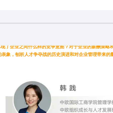
体现了企业之间什么样的竞争意图？对于企业的薪酬策略
年薪的表象，刨析人才争夺战的历史演进和对企业管理带来