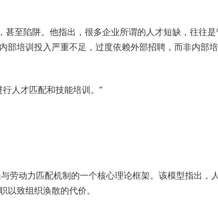
个伪命题，甚至陷阱。他指出，很多企业所谓的人才短缺，往往
对内部培训投入严重不足，过度依赖外部招聘，而非内部
进行人才匹配和技能培训。”
业、职位空缺与劳动力匹配机制的一个核心理论框架。该模型指出
离职以致组织涣散的代价。