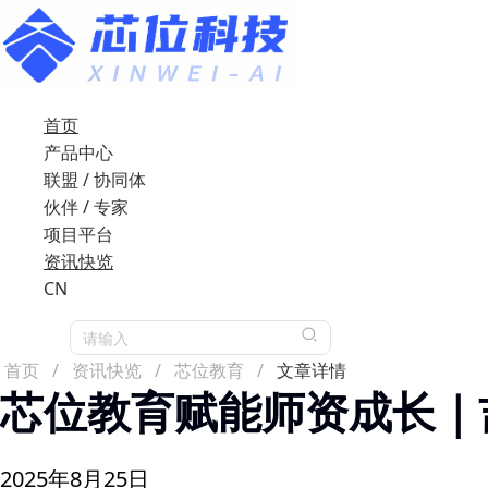
首页
产品中心
联盟 / 协同体
伙伴 / 专家
项目平台
资讯快览
CN
请输入
首页
/
资讯快览
/
芯位教育
/
文章详情
芯位教育赋能师资成长｜
2025年8月25日