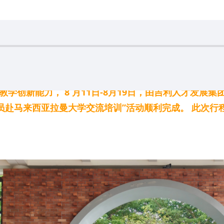
学创新能力， 8 月11日-8月19日，由吉利人才发
员赴马来西亚拉曼大学交流培训”活动顺利完成。 此次