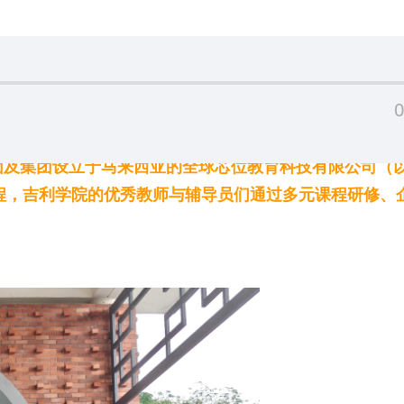
0
展集团及集团设立于马来西亚的全球芯位教育科技有限公司（
行程，吉利学院的优秀教师与辅导员们通过多元课程研修、