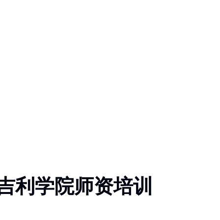
吉利学院师资培训