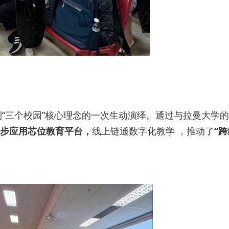
“三个校园”核心理念的一次生动演绎。通过与拉曼大学
步应用芯位教育平台，
线上链通数字化教学 ，推动了
“