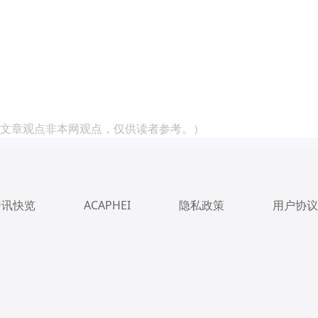
文章观点非本网观点，仅供读者参考。）
资讯快览
ACAPHEI
隐私政策
用户协议