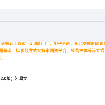
高地若干政策（2.0版）》，其中提到，充分发挥财政
主题基金，以参股方式支持市国资平台、经营主体等设立
则。
.0版）》原文
）