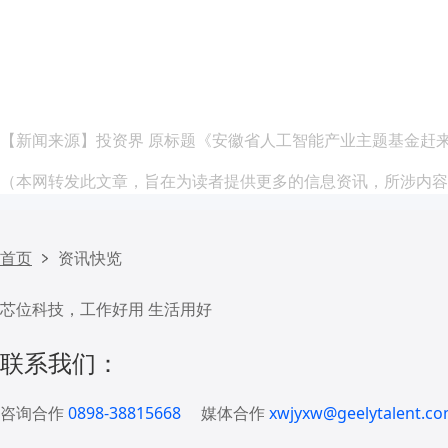
【新闻来源】投资界 原标题《安徽省人工智能产业主题基金赶
（本网转发此文章，旨在为读者提供更多的信息资讯，所涉内容
首页
资讯快览
芯位科技，工作好用 生活用好
联系我们：
咨询合作
0898-38815668
媒体合作
xwjyxw@geelytalent.co