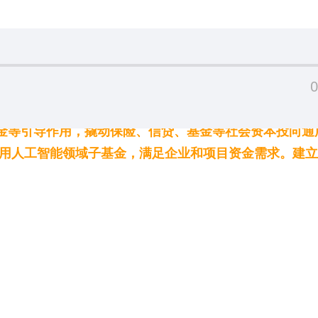
0
资金等引导作用，撬动保险、信贷、基金等社会资本投向通
通用人工智能领域子基金，满足企业和项目资金需求。建