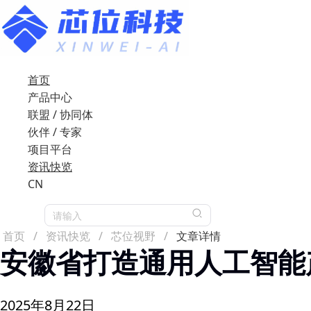
首页
产品中心
联盟 / 协同体
伙伴 / 专家
项目平台
资讯快览
CN
请输入
首页
/
资讯快览
/
芯位视野
/
文章详情
安徽省打造通用人工智能
2025年8月22日