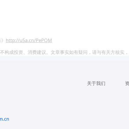
来》
http://u5a.cn/PePQM
不构成投资、消费建议。文章事实如有疑问，请与有关方核实，
关于我们
m.cn