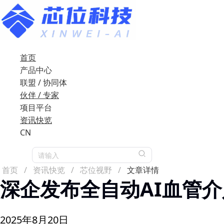
首页
产品中心
联盟 / 协同体
伙伴 / 专家
项目平台
资讯快览
CN
请输入
首页
/
资讯快览
/
芯位视野
/
文章详情
深企发布全自动AI血管
2025年8月20日