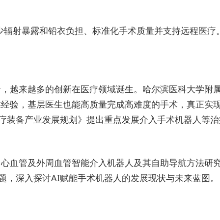
少辐射暴露和铅衣负担、标准化手术质量并支持远程医疗
命，越来越多的创新在医疗领域诞生。哈尔滨医科大学附属
靠经验，基层医生也能高质量完成高难度的手术，真正实
医疗装备产业发展规划》提出重点发展介入手术机器人等
：心血管及外周血管智能介入机器人及其自助导航方法研
主题，深入探讨AI赋能手术机器人的发展现状与未来蓝图。