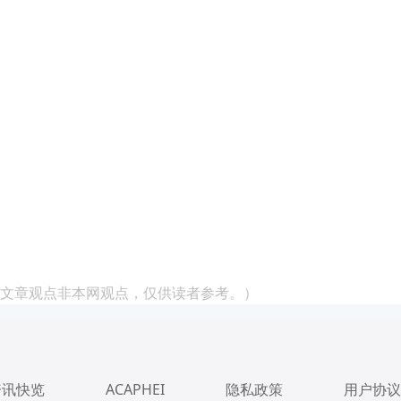
文章观点非本网观点，仅供读者参考。）
资讯快览
ACAPHEI
隐私政策
用户协议