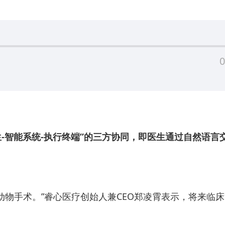
0
-智能系统-执行终端”的三方协同，即医生通过自然语言交
动物手术。”睿心医疗创始人兼CEO郑凌霄表示，将来临