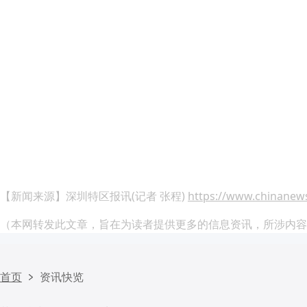
【新闻来源】深圳特区报讯(记者 张程)
https://www.chinanews
（本网转发此文章，旨在为读者提供更多的信息资讯，所涉内容
首页
资讯快览