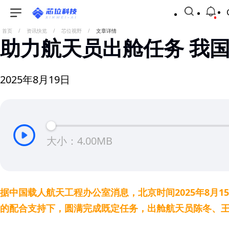
首页
/
资讯快览
/
芯位视野
/
文章详情
助力航天员出舱任务 我
2025年8月19日
大小：4.00MB
据中国载人航天工程办公室消息，北京时间2025年8月
的配合支持下，圆满完成既定任务，出舱航天员陈冬、