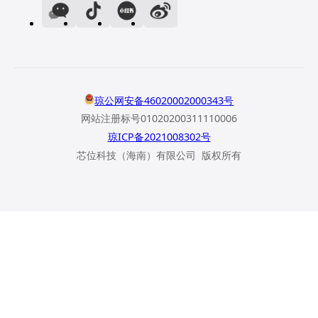
琼公网安备46020002000343号
网站注册标号01020200311110006
琼ICP备2021008302号
芯位科技（海南）有限公司 版权所有