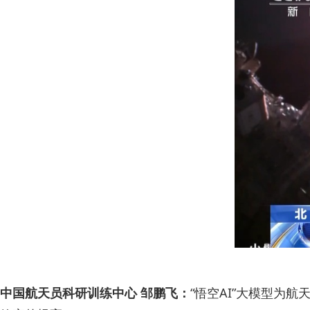
中国航天员科研训练中心 邹鹏飞：
“悟空AI”大模型