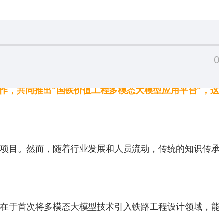
0
合作，共同推出"国铁价值工程多模态大模型应用平台"，
标杆项目。然而，随着行业发展和人员流动，传统的知识传
性在于首次将多模态大模型技术引入铁路工程设计领域，