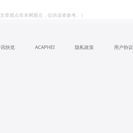
文章观点非本网观点，仅供读者参考。）
资讯快览
ACAPHEI
隐私政策
用户协议