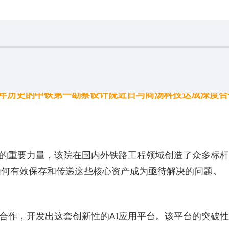
0 年历史的中铁第一勘察设计院近日与商汤科技达成深度
路建设的重要力量，该院在国内外铁路工程领域创造了众多
如何有效保存和传递这些核心资产成为亟待解决的问题。
队合作，开发出这套创新性的AI应用平台。该平台的突破