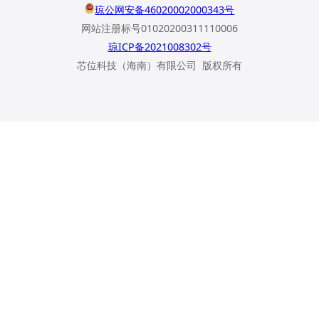
琼公网安备46020002000343号
网站注册标号01020200311110006
琼ICP备2021008302号
芯位科技（海南）有限公司 版权所有