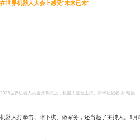
在世界机器人大会上感受“未来已来”
2025世界机器人大会开幕式上，机器人登台主持。新华社记者 谢 晗摄
机器人打拳击、陪下棋、做家务，还当起了主持人。8月8