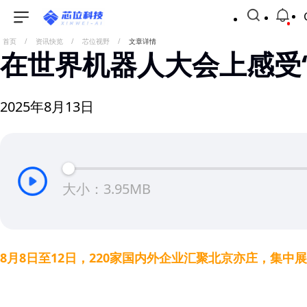
首页
/
资讯快览
/
芯位视野
/
文章详情
在世界机器人大会上感受
2025年8月13日
大小：3.95MB
8月8日至12日，220家国内外企业汇聚北京亦庄，集中展