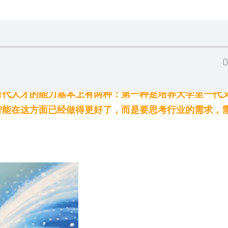
0
工智能时代人才的能力基本上有两种：第一种是培养大学里一
智能在这方面已经做得更好了，而是要思考行业的需求，