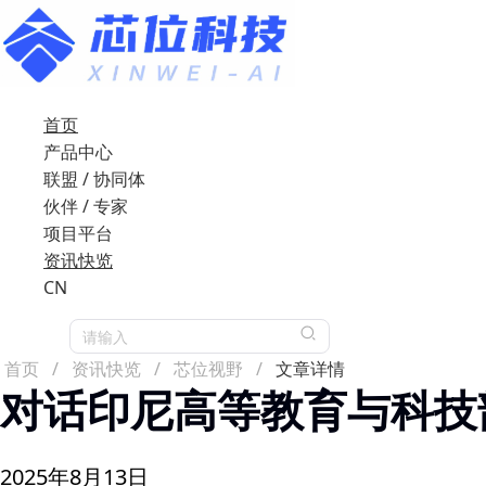
首页
产品中心
联盟 / 协同体
伙伴 / 专家
项目平台
资讯快览
CN
请输入
首页
/
资讯快览
/
芯位视野
/
文章详情
对话印尼高等教育与科技部
2025年8月13日