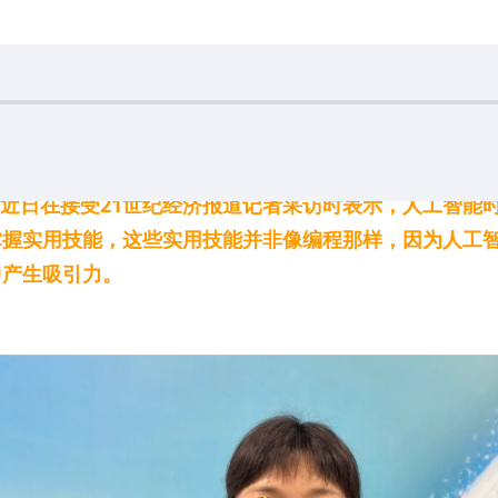
istie）近日在接受21世纪经济报道记者采访时表示，人
掌握实用技能，这些实用技能并非像编程那样，因为人工
中产生吸引力。