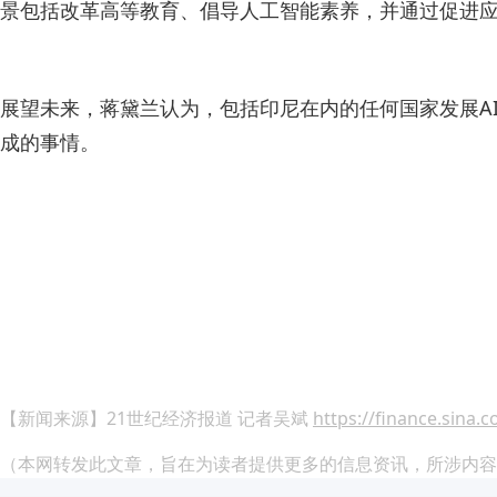
景包括改革高等教育、倡导人工智能素养，并通过促进
展望未来，蒋黛兰认为，包括印尼在内的任何国家发展A
成的事情。
【新闻来源】21世纪经济报道 记者吴斌
https://finance.sina.
（本网转发此文章，旨在为读者提供更多的信息资讯，所涉内容