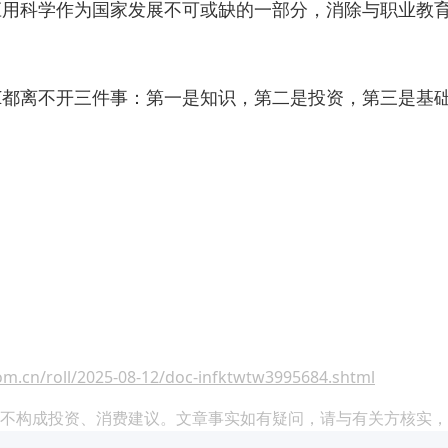
应用科学作为国家发展不可或缺的一部分，消除与职业教
I都离不开三件事：第一是知识，第二是投资，第三是基
com.cn/roll/2025-08-12/doc-infktwtw3995684.shtml
不构成投资、消费建议。文章事实如有疑问，请与有关方核实，