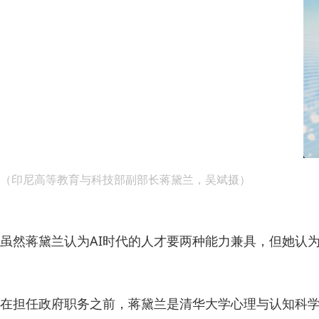
（印尼高等教育与科技部副部长蒋黛兰，吴斌摄）
虽然蒋黛兰认为AI时代的人才要两种能力兼具，但她认
在担任政府职务之前，蒋黛兰是清华大学心理与认知科学