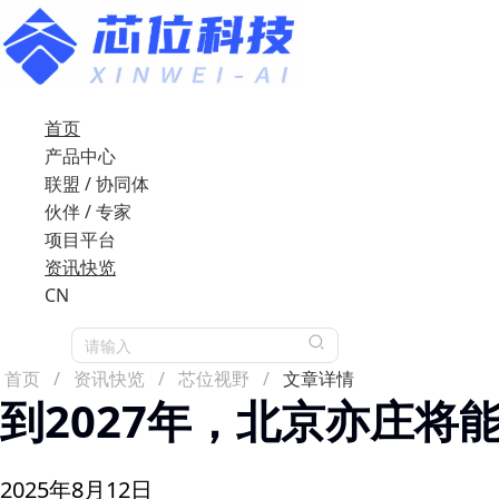
首页
产品中心
联盟 / 协同体
伙伴 / 专家
项目平台
资讯快览
CN
请输入
首页
/
资讯快览
/
芯位视野
/
文章详情
到2027年，北京亦庄将
2025年8月12日