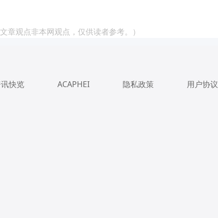
文章观点非本网观点，仅供读者参考。）
资讯快览
ACAPHEI
隐私政策
用户协议