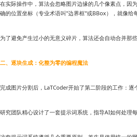
在实际操作中，算法会忽略图片边缘的几个像素点，因
确的位置坐标（专业术语叫"边界框"或BBox），就像
为了避免产生过小的无意义碎片，算法还会自动合并那
二、逐块生成：化整为零的编程魔法
完成图片分割后，LaTCoder开始了第二阶段的工作
研究团队精心设计了一套提示词系统，指导AI如何处理
这套提示词系统遵循几个重要原则。首先是使用统一的