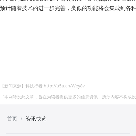
预计随着技术的进一步完善，类似的功能将会集成到各
【新闻来源】科技行者
http://u5a.cn/Wey8v
（本网转发此文章，旨在为读者提供更多的信息资讯，所涉内容不构成投
首页
资讯快览
/