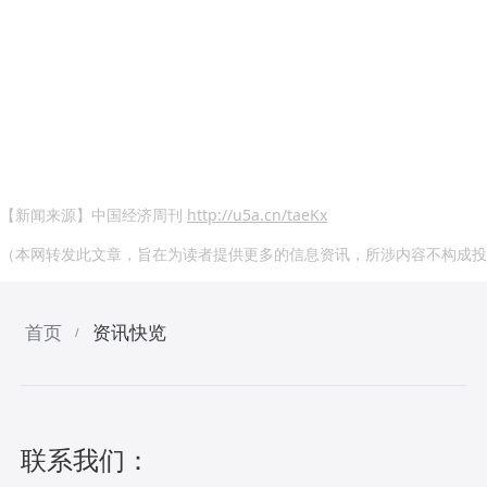
【新闻来源】中国经济周刊
http://u5a.cn/taeKx
（本网转发此文章，旨在为读者提供更多的信息资讯，所涉内容不构成投
首页
资讯快览
/
联系我们：