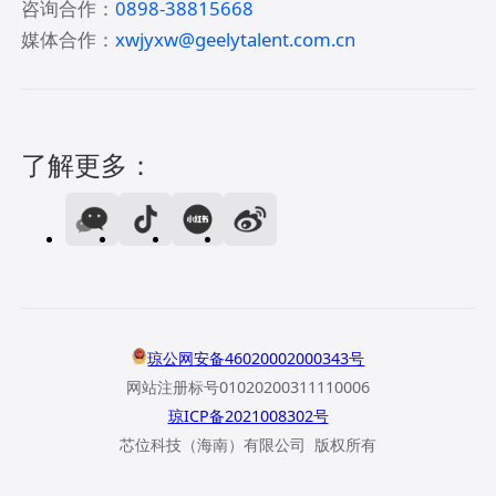
咨询合作：
0898-38815668
媒体合作：
xwjyxw@geelytalent.com.cn
了解更多：
琼公网安备46020002000343号
网站注册标号01020200311110006
琼ICP备2021008302号
芯位科技（海南）有限公司 版权所有