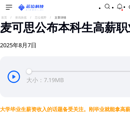
首页
/
资讯快览
/
芯位视野
/
文章详情
麦可思公布本科生高薪职业
2025年8月7日
大小：7.19MB
大学毕业生薪资收入的话题备受关注。刚毕业就能拿高