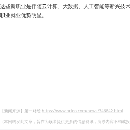
这些新职业是伴随云计算、大数据、人工智能等新兴技
职业就业优势明显。
【新
闻来源】第一财经
https://www.hrloo.com/news/346842.html
（本网转发此文章，旨在为读者提供更多的信息资讯，所涉内容不构成投