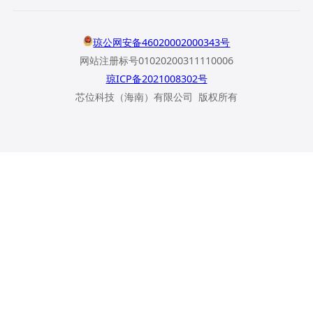
琼公网安备46020002000343号
网站注册标号01020200311110006
琼ICP备2021008302号
芯位科技（海南）有限公司 版权所有