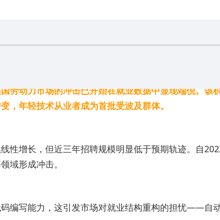
国劳动力市场的冲击已开始在就业数据中显现端倪。该机
转变，年轻技术从业者成为首批受波及群体。
长，但近三年招聘规模明显低于预期轨迹。自2022年11月
等领域形成冲击。
代码编写能力，这引发市场对就业结构重构的担忧——自