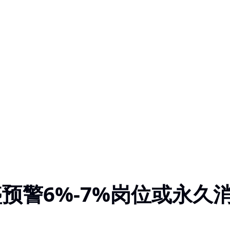
盛预警6%-7%岗位或永久