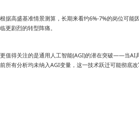
根据高盛基准情景测算，长期来看约6%-7%的岗位可
临更剧烈的转型阵痛。
更值得关注的是通用人工智能(AGI)的潜在突破——当
前所有分析均未纳入AGI变量，这一技术跃迁可能彻底