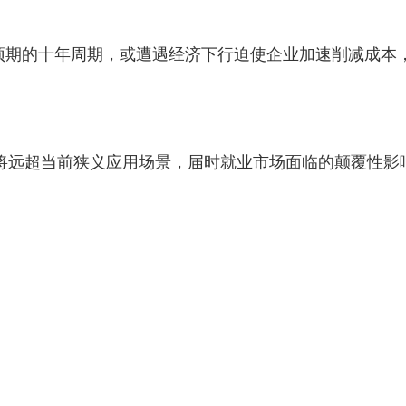
出预期的十年周期，或遭遇经济下行迫使企业加速削减成本
间将远超当前狭义应用场景，届时就业市场面临的颠覆性影