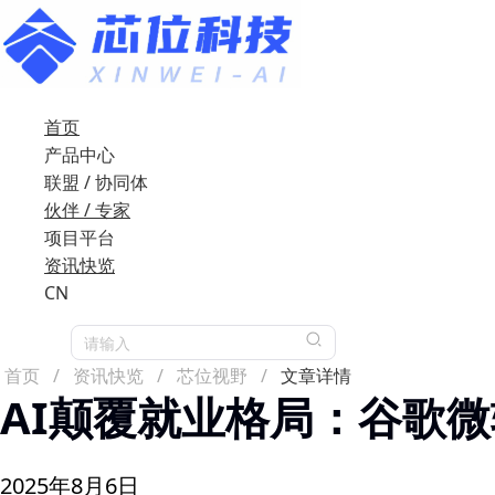
首页
产品中心
联盟 / 协同体
伙伴 / 专家
项目平台
资讯快览
CN
请输入
首页
/
资讯快览
/
芯位视野
/
文章详情
AI颠覆就业格局：谷歌微
2025年8月6日