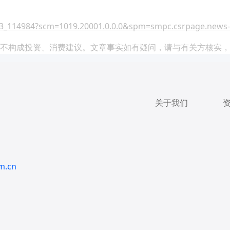
3_114984?scm=1019.20001.0.0.0&spm=smpc.csrpage.news-
不构成投资、消费建议。文章事实如有疑问，请与有关方核实，
关于我们
m.cn