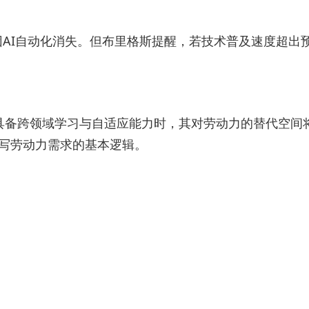
能因AI自动化消失。但布里格斯提醒，若技术普及速度超
AI具备跨领域学习与自适应能力时，其对劳动力的替代空
改写劳动力需求的基本逻辑。