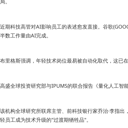
局。
近期科技高管对AI影响员工的表述愈发直接。谷歌(GOOGL
半数工作量由AI完成。
布里格斯强调，年轻技术岗位最易被自动化取代，这已在
高盛全球投资研究部与IPUMS的联合报告《量化人工
该机构全球研究所联席主管、前科技银行家乔治·李指出
轻员工成为技术升级的"过渡期牺牲品"。