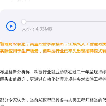
大小：4.93MB
智通财经获悉，高盛经济学家指出，生成式人工智能对美
实际应用于生产场景，但科技行业已率先出现招聘模式
布里格斯分析称，科技行业就业趋势在过二十年呈现持续线性增
巨头市值飙升，更通过自动化处理常规任务对软件工程
部分专家认为，当前AI模型已具备与人类工程师相当的