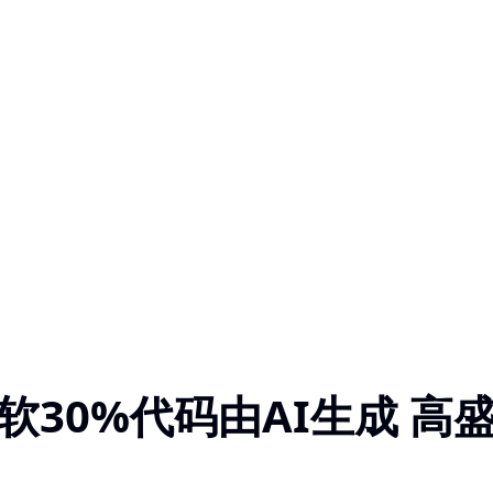
软30%代码由AI生成 高