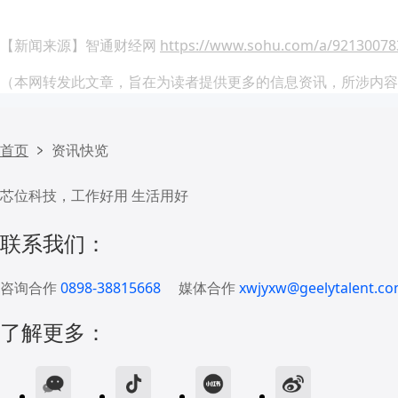
【新闻来源】智通财经网
https://www.sohu.com/a/92130078
（本网转发此文章，旨在为读者提供更多的信息资讯，所涉内容
首页
资讯快览
芯位科技，工作好用 生活用好
联系我们：
咨询合作
0898-38815668
媒体合作
xwjyxw@geelytalent.co
了解更多：