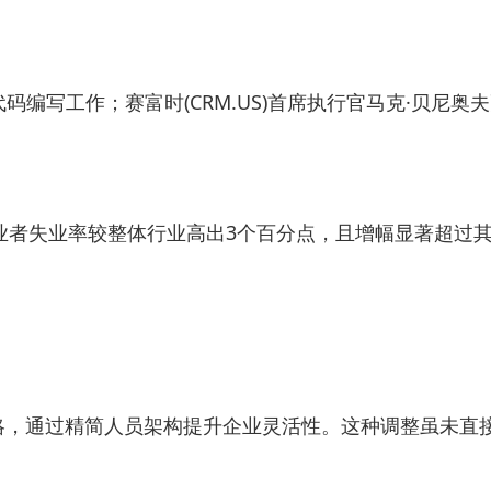
%的代码编写工作；赛富时(CRM.US)首席执行官马克·贝尼
业者失业率较整体行业高出3个百分点，且增幅显著超过
策略，通过精简人员架构提升企业灵活性。这种调整虽未直