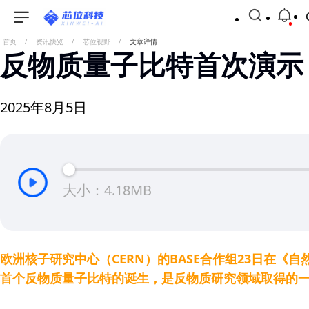
首页
/
资讯快览
/
芯位视野
/
文章详情
反物质量子比特首次演示
2025年8月5日
大小：4.18MB
欧洲核子研究中心（CERN）的BASE合作组23日在
首个反物质量子比特的诞生，是反物质研究领域取得的