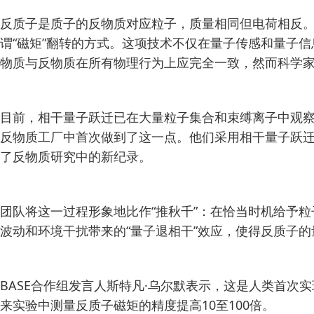
反质子是质子的反物质对应粒子，质量相同但电荷相反。它
谓“磁矩”翻转的方式。这项技术不仅在量子传感和量子
物质与反物质在所有物理行为上应完全一致，然而科学
目前，相干量子跃迁已在大量粒子集合和束缚离子中观察
反物质工厂中首次做到了这一点。他们采用相干量子跃迁
了反物质研究中的新纪录。
团队将这一过程形象地比作“推秋千”：在恰当时机给予
波动和环境干扰带来的“量子退相干”效应，使得反质子
BASE合作组发言人斯特凡·乌尔默表示，这是人类首
来实验中测量反质子磁矩的精度提高10至100倍。