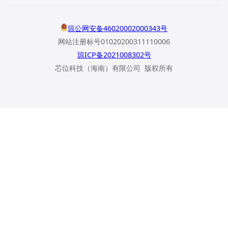
琼公网安备46020002000343号
网站注册标号01020200311110006
琼ICP备2021008302号
芯位科技（海南）有限公司 版权所有