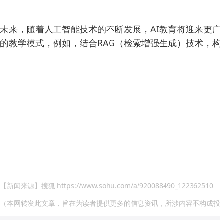
未来，随着人工智能技术的不断发展，AI教育将迎来更
的教学模式，例如，结合RAG（检索增强生成）技术，
【新闻来源】搜狐
https://www.sohu.com/a/920088490_122362510
（本网转发此文章，旨在为读者提供更多的信息资讯，所涉内容不构成投