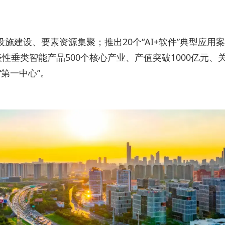
施建设、要素资源集聚；推出20个“AI+软件”典型应用案例
性垂类智能产品500个核心产业、产值突破1000亿元、关
第一中心”。