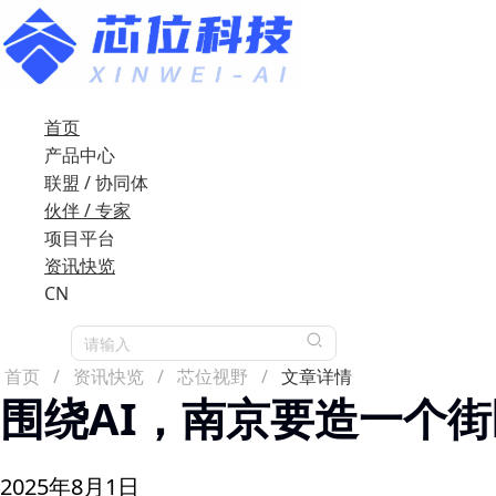
首页
产品中心
联盟 / 协同体
伙伴 / 专家
项目平台
资讯快览
CN
请输入
首页
/
资讯快览
/
芯位视野
/
文章详情
围绕AI，南京要造一个街
2025年8月1日