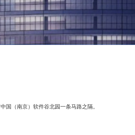
与中国（南京）软件谷北园一条马路之隔。