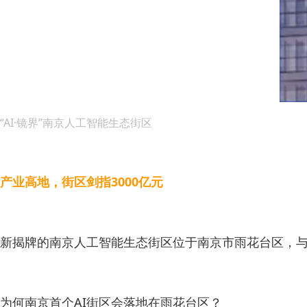
“AI·镜界”南京人工智能生态街区
产业高地，街区剑指3000亿元
新揭牌的南京人工智能生态街区位于南京市雨花台区，
为何南京首个AI街区会落地在雨花台区？