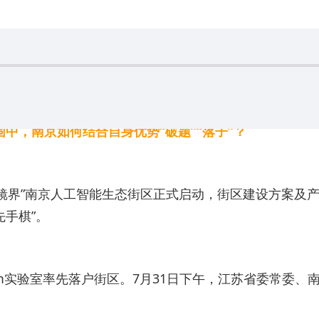
围中，南京如何结合自身优势“破题”“落子”？
“AI·镜界”南京人工智能生态街区正式启动，街区建设方
手棋”。
m实验室率先落户街区。7月31日下午，江苏省委常委、