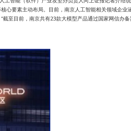
市人工智能（软件）产业攻坚办负责人向上证报记者介绍
等核心要素主动布局。目前，南京人工智能相关领域企业
“截至目前，南京共有23款大模型产品通过国家网信办备