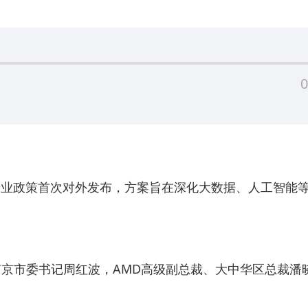
0
案及产业政策首次对外发布，方案旨在深化大数据、人工智能
南京市委书记周红波，AMD高级副总裁、大中华区总裁潘