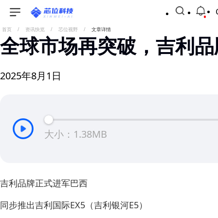
首页
/
资讯快览
/
芯位视野
/
文章详情
全球市场再突破，吉利品
2025年8月1日
大小：1.38MB
吉利品牌正式进军巴西
同步推出吉利国际EX5（吉利银河E5）