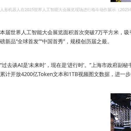
人形机器人在2025世界人工智能大会展览现场进行格斗动作展示（2025年
本届世界人工智能大会展览面积首次突破7万平方米，吸引8
磅新品“全球首发”“中国首秀”，规模创历届之最。
“过去谈AI是‘未来时’，现在是‘进行时’。”上海市政
累计开放4200亿Token文本和1TB视频图文数据，进