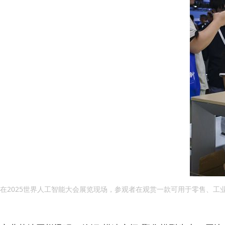
在2025世界人工智能大会展览现场，参观者在观赏一款可用于零售、工业等