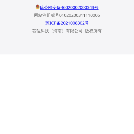
琼公网安备46020002000343号
网站注册标号01020200311110006
琼ICP备2021008302号
芯位科技（海南）有限公司 版权所有