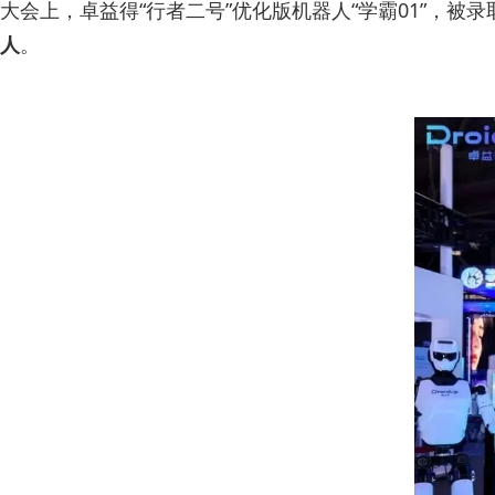
大会上，卓益得“行者二号”优化版机器人“学霸01”，被
人
。