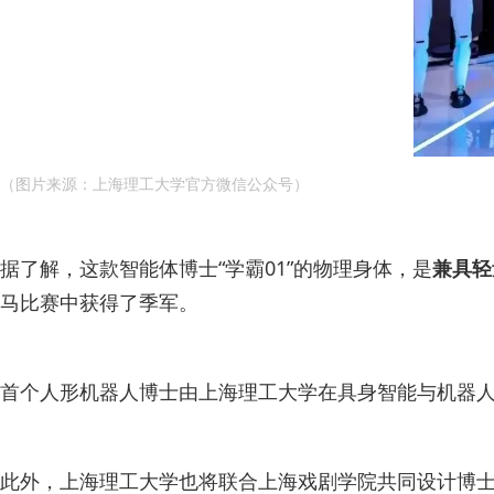
（图片来源：上海理工大学官方微信公众号）
据了解，这款智能体博士“学霸01”的物理身体，是
兼具轻
马比赛中获得了季军。
首个人形机器人博士由上海理工大学在具身智能与机器
此外，上海理工大学也将联合上海戏剧学院共同设计博