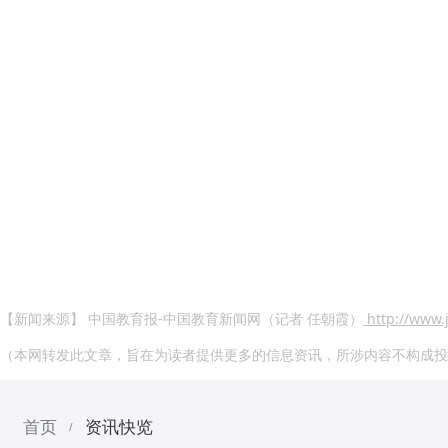
【新闻来源】 中国教育报-中国教育新闻网（记者 任朝霞）
http://www.
（本网转发此文章，旨在为读者提供更多的信息资讯，所涉内容不构成投
首页
资讯快览
/