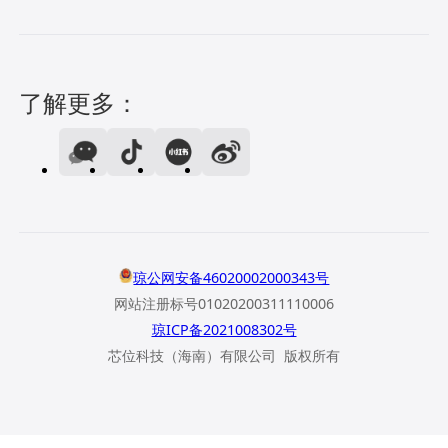
了解更多：
琼公网安备46020002000343号
网站注册标号01020200311110006
琼ICP备2021008302号
芯位科技（海南）有限公司 版权所有