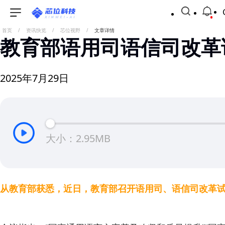
首页
/
资讯快览
/
芯位视野
/
文章详情
教育部语用司语信司改革
2025年7月29日
大小：2.95MB
从教育部获悉，近日，教育部召开语用司、语信司改革