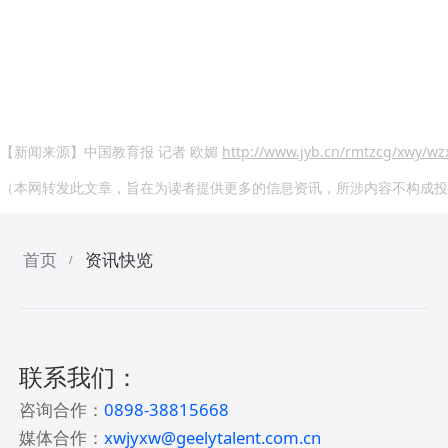
【新闻来源】中国教育报 记者 欧媚
http://www.jyb.cn/rmtzcg/xwy/w
（本网转发此文章，旨在为读者提供更多的信息资讯，所涉内容不构成投
首页
资讯快览
/
联系我们：
咨询合作：
0898-38815668
媒体合作：
xwjyxw@geelytalent.com.cn