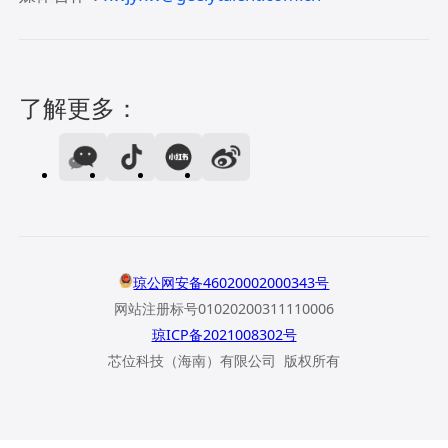
了解更多：
琼公网安备46020002000343号
网站注册标号01020200311110006
琼ICP备2021008302号
芯位科技（海南）有限公司 版权所有