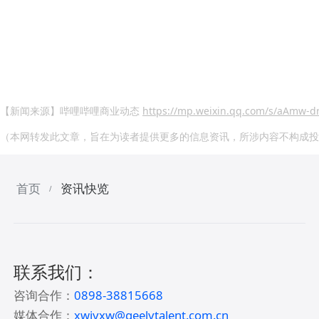
【新闻来源】哔哩哔哩商业动态
https://mp.weixin.qq.com/s/aAmw
（本网转发此文章，旨在为读者提供更多的信息资讯，所涉内容不构成投
首页
资讯快览
/
联系我们：
咨询合作：
0898-38815668
媒体合作：
xwjyxw@geelytalent.com.cn