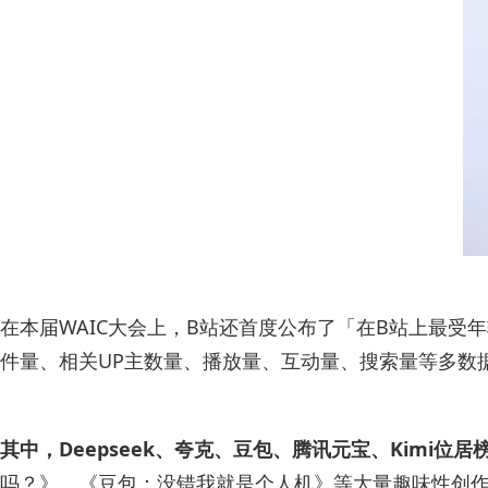
在本届WAIC大会上，B站还首度公布了「在B站上最受年轻
件量、相关UP主数量、播放量、互动量、搜索量等多数据
其中，Deepseek、夸克、豆包、腾讯元宝、Kimi位居
吗？》、《豆包：没错我就是个人机》等大量趣味性创作