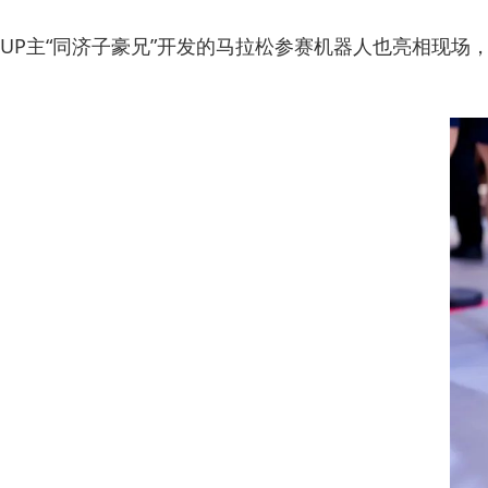
UP主“同济子豪兄”开发的马拉松参赛机器人也亮相现场