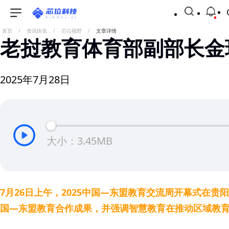
首页
/
资讯快览
/
芯位视野
/
文章详情
老挝教育体育部副部长金
2025年7月28日
大小：3.45MB
7月26日上午，2025中国—东盟教育交流周开幕式在
国—东盟教育合作成果，并强调智慧教育在推动区域教