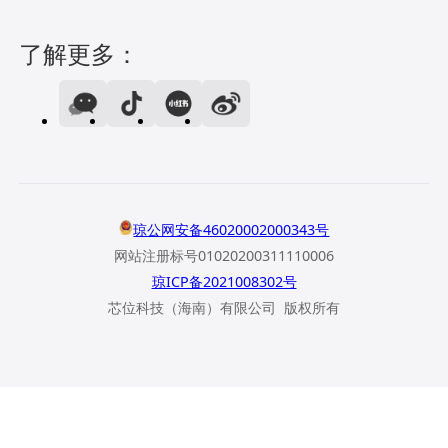
了解更多：
琼公网安备46020002000343号
网站注册标号01020200311110006
琼ICP备2021008302号
芯位科技（海南）有限公司 版权所有