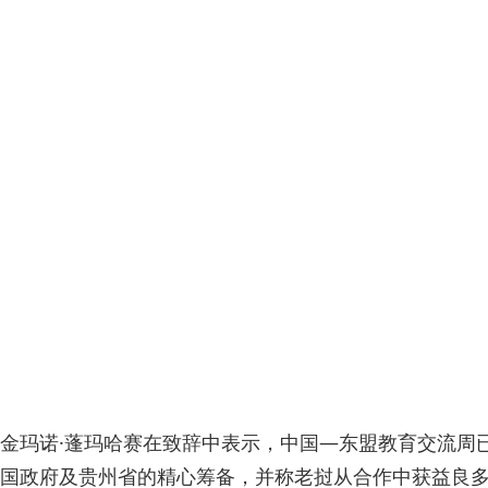
金玛诺·蓬玛哈赛在致辞中表示，中国—东盟教育交流周
国政府及贵州省的精心筹备，并称老挝从合作中获益良