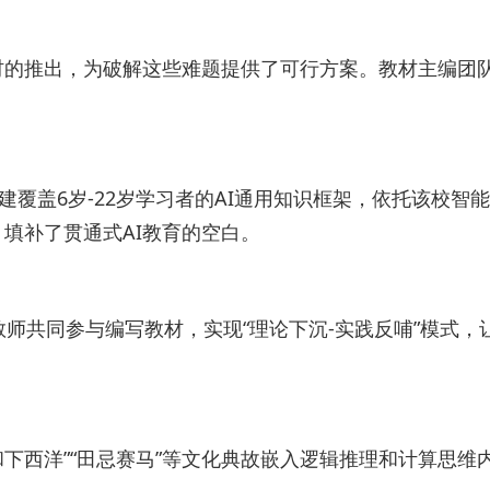
材的推出，为破解这些难题提供了可行方案。教材主编团
覆盖6岁-22岁学习者的AI通用知识框架，依托该校智
填补了贯通式AI教育的空白。
师共同参与编写教材，实现“理论下沉-实践反哺”模式，
和下西洋”“田忌赛马”等文化典故嵌入逻辑推理和计算思维