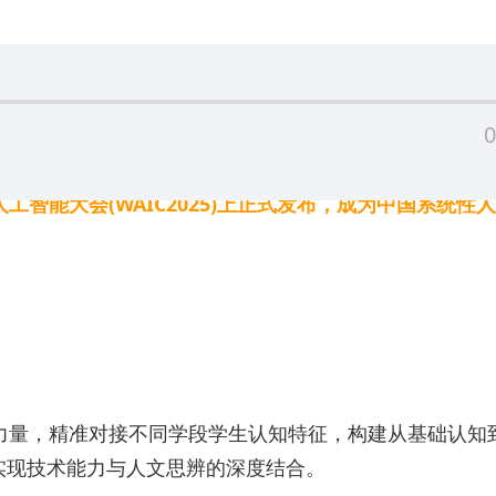
0
工智能大会(WAIC2025)上正式发布，成为中国系统性
力量，精准对接不同学段学生认知特征，构建从基础认知到
实现技术能力与人文思辨的深度结合。