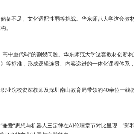
资储备不足、文化适配性弱等挑战。华东师范大学这套教
重构。
、高中重代码”的割裂问题。华东师范大学这套教材创新构建
》等标准，形成逻辑连贯、内容递进的一体化课程体系，
职业院校资深教师及深圳南山教育局带领的40余位一线教
兼爱”思想与机器人三定律在AI伦理章节对比呈现，“郑