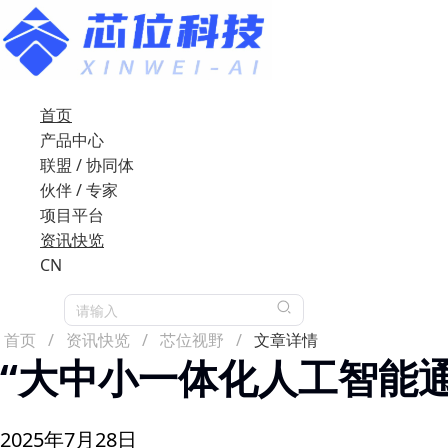
首页
产品中心
联盟 / 协同体
伙伴 / 专家
项目平台
资讯快览
CN
请输入
首页
/
资讯快览
/
芯位视野
/
文章详情
“大中小一体化人工智能通识
2025年7月28日