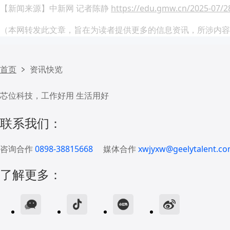
【新闻
来源】中新网 记者陈静
https://edu.gmw.cn/2025-07/
（本网转发此文章，旨在为读者提供更多的信息资讯，所涉内容
首页
资讯快览
芯位科技，工作好用 生活用好
联系我们：
咨询合作
0898-38815668
媒体合作
xwjyxw@geelytalent.co
了解更多：