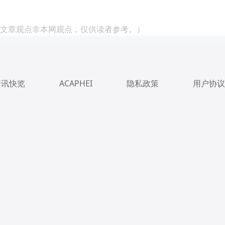
文章观点非本网观点，仅供读者参考。）
资讯快览
ACAPHEI
隐私政策
用户协议