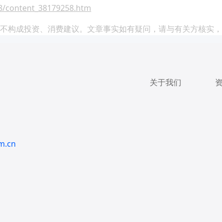
28/content_38179258.htm
不构成投资、消费建议。文章事实如有疑问，请与有关方核实，
关于我们
m.cn