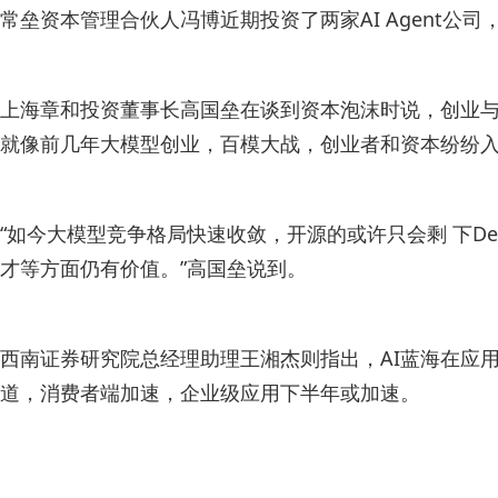
常垒资本管理合伙人冯博近期投资了两家AI Agent公
上海章和投资董事长高国垒在谈到资本泡沫时说，创业
就像前几年大模型创业，百模大战，创业者和资本纷纷
“如今大模型竞争格局快速收敛，开源的或许只会剩 下De
才等方面仍有价值。”高国垒说到。
西南证券研究院总经理助理王湘杰则指出，AI蓝海在应
道，消费者端加速，企业级应用下半年或加速。