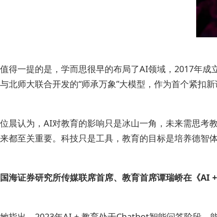
值得一提的是，学而思很早的布局了AI领域，2017年成立
与北师大联合开发的“师承万象”大模型，作为首个紧扣
位晨认为，AI对教育的影响只是冰山一角，未来需思考
来都至关重要。科技只是工具，教育的目标是培养德智体
国海证券研究所传媒联席首席、教育首席谭瑞峤在《AI +
她指出，2023年AI + 教育处于Chatbot智能问答阶段