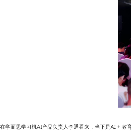
在学而思学习机AI产品负责人李通看来，当下是AI +