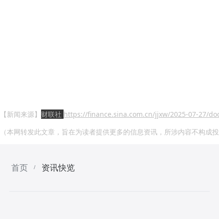
【新闻来源】
财联社
https://finance.sina.com.cn/jjxw/2025-07-27/d
（本网转发此文章，旨在为读者提供更多的信息资讯，所涉内容不构成投
首页
资讯快览
/