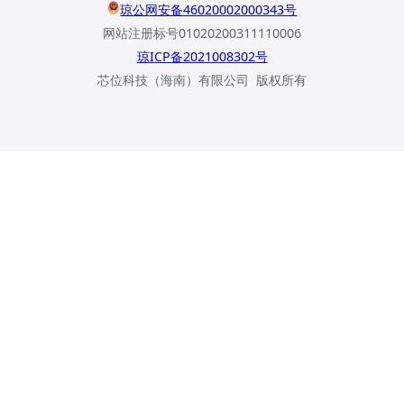
琼公网安备46020002000343号
网站注册标号01020200311110006
琼ICP备2021008302号
芯位科技（海南）有限公司 版权所有