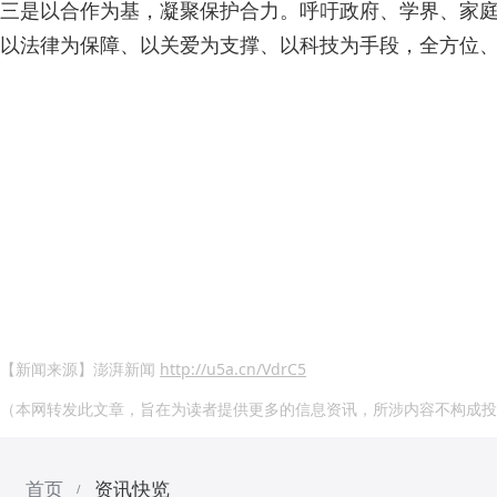
三是以合作为基，凝聚保护合力。呼吁政府、学界、家庭
以法律为保障、以关爱为支撑、以科技为手段，全方位
【新闻来源】澎湃新闻
http://u5a.cn/VdrC5
（本网转发此文章，旨在为读者提供更多的信息资讯，所涉内容不构成投
首页
资讯快览
/