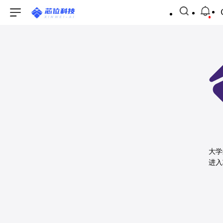
大学
进入