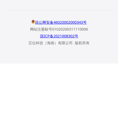
琼公网安备46020002000343号
网站注册标号01020200311110006
琼ICP备2021008302号
芯位科技（海南）有限公司 版权所有