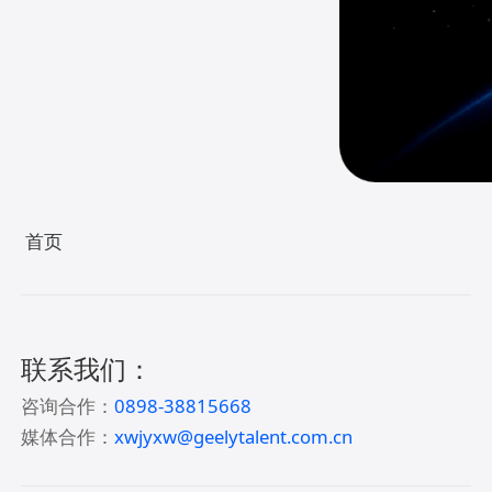
首页
联系我们：
咨询合作：
0898-38815668
媒体合作：
xwjyxw@geelytalent.com.cn