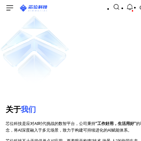
关于
我们
芯位科技是应对AI时代挑战的数智平台，公司秉持
“工作好用，生活用好”
的
念，将AI深度融入于多元场景，致力于构建可持续进化的AI赋能体系。
芯位科技不止于提供单点AI应用，更着眼于构建“技术-场景-人”的协同生态