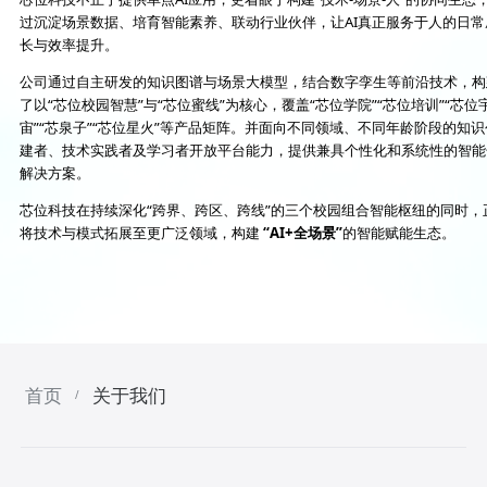
过沉淀场景数据、培育智能素养、联动行业伙伴，让AI真正服务于人的日常
长与效率提升。
公司通过自主研发的知识图谱与场景大模型，结合数字孪生等前沿技术，构
了以“芯位校园智慧”与“芯位蜜线”为核心，覆盖“芯位学院”“芯位培训”“芯位
宙”“芯泉子”“芯位星火”等产品矩阵。并面向不同领域、不同年龄阶段的知识
建者、技术实践者及学习者开放平台能力，提供兼具个性化和系统性的智能
解决方案。
芯位科技在持续深化
“跨界、跨区、跨线”的三个校园组合
智能枢纽的同时，
将技术与模式拓展至更广泛领域，构建
“AI+全场景”
的智能赋能生态。
首页
关于我们
/